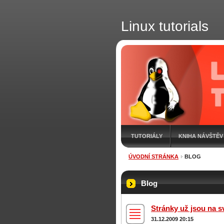
Linux tutorials
TUTORIÁLY
KNIHA NÁVŠTĚV
ÚVODNÍ STRÁNKA
BLOG
Blog
Stránky už jsou na s
31.12.2009 20:15