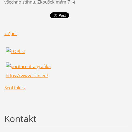
všechno stihnu. Zkoušek mám 7 :-(
« Zpět
https://www.czin.eu/
SeoLink.cz
Kontakt