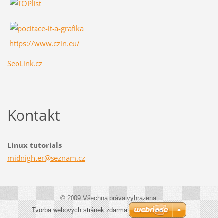
https://www.czin.eu/
SeoLink.cz
Kontakt
Linux tutorials
midnight
er@sezna
m.cz
© 2009 Všechna práva vyhrazena.
Tvorba webových stránek zdarma