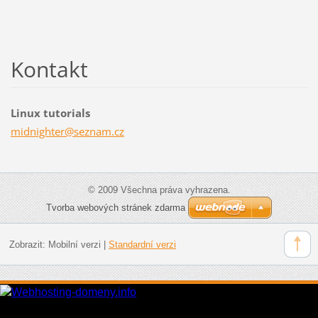
Kontakt
Linux tutorials
midnight
er@sezna
m.cz
© 2009 Všechna práva vyhrazena.
Tvorba webových stránek zdarma
Zobrazit:
Mobilní verzi
|
Standardní verzi