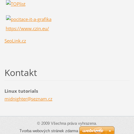
https://www.czin.eu/
SeoLink.cz
Kontakt
Linux tutorials
midnight
er@sezna
m.cz
© 2009 Všechna práva vyhrazena.
Tvorba webových stránek zdarma