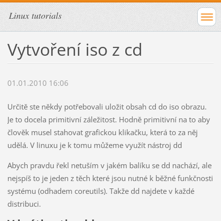
Linux tutorials
Vytvoření iso z cd
01.01.2010 16:06
Určitě ste někdy potřebovali uložit obsah cd do iso obrazu.
Je to docela primitivní záležitost. Hodně primitivní na to aby
člověk musel stahovat grafickou klikačku, která to za něj
udělá. V linuxu je k tomu můžeme využít nástroj dd
Abych pravdu řekl netuším v jakém balíku se dd nachází, ale
nejspíš to je jeden z těch které jsou nutné k běžné funkčnosti
systému (odhadem coreutils). Takže dd najdete v každé
distribuci.